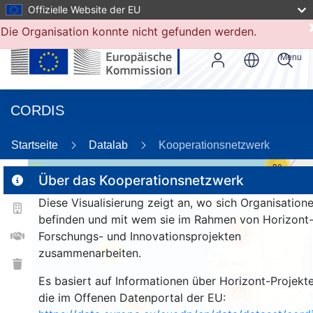
Offizielle Website der EU
Die Organisation konnte nicht gefunden werden.
Menu
CORDIS
Startseite
Datalab
Kooperationsnetzwerk
30
2
Über das Kooperationsnetzwerk
Diese Visualisierung zeigt an, wo sich Organisation
befinden und mit wem sie im Rahmen von Horizont
163
Forschungs- und Innovationsprojekten
zusammenarbeiten.
25
Es basiert auf Informationen über Horizont-Projekte
908
die im Offenen Datenportal der EU:
12