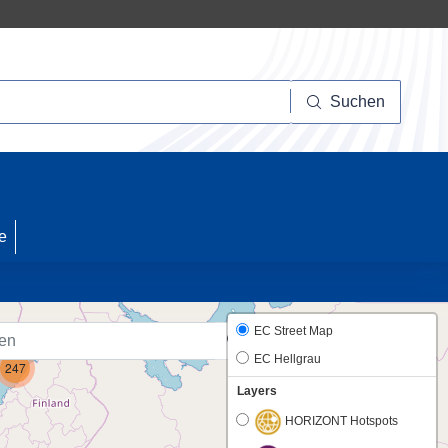
Suchen
Suchen
10
e
EC Street Map
EC Hellgrau
247
Layers
HORIZONT Hotspots