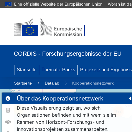
Eine offizielle Website der Europäischen Union
Woran ist d
CORDIS - Forschungsergebnisse der EU
Startseite
Thematic Packs
Projekete und Ergebnis
Startseite
Datalab
Kooperationsnetzwerk
Über das Kooperationsnetzwerk
Diese Visualisierung zeigt an, wo sich
11
192
Organisationen befinden und mit wem sie im
Rahmen von Horizont-Forschungs- und
Innovationsprojekten zusammenarbeiten.