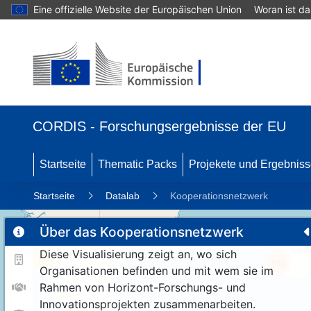
Eine offizielle Website der Europäischen Union
Woran ist d
CORDIS - Forschungsergebnisse der EU
Startseite
Thematic Packs
Projekete und Ergebnis
Startseite
Datalab
Kooperationsnetzwerk
Über das Kooperationsnetzwerk
Diese Visualisierung zeigt an, wo sich
11
192
Organisationen befinden und mit wem sie im
Rahmen von Horizont-Forschungs- und
Innovationsprojekten zusammenarbeiten.