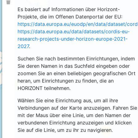
Es basiert auf Informationen über Horizont-
Projekte, die im Offenen Datenportal der EU:
https://data.europa.eu/euodp/en/data/dataset/cor
https://data.europa.eu/data/datasets/cordis-eu-
research-projects-under-horizon-europe-2021-
2027
.
Suchen Sie nach bestimmten Einrichtungen, indem
Sie deren Namen in das Suchfeld eingeben oder
zoomen Sie an einen beliebigen geografischen Ort
heran, um Einrichtungen zu finden, die an
4
HORIZONT teilnehmen.
Wählen Sie eine Einrichtung aus, um all ihre
Verbindungen auf der Karte anzuzeigen. Fahren Sie
mit der Maus über eine Linie, um den Namen der
verbundenen Einrichtung anzuzeigen und klicken
Sie auf die Linie, um zu ihr zu navigieren.
44