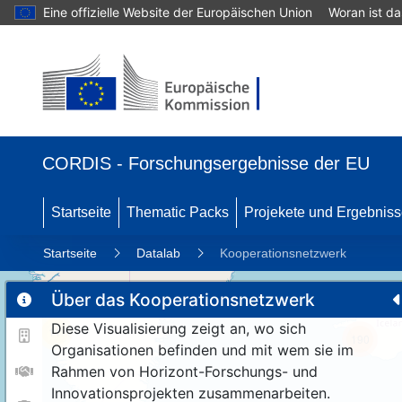
Eine offizielle Website der Europäischen Union
Woran ist d
CORDIS - Forschungsergebnisse der EU
Startseite
Thematic Packs
Projekete und Ergebnis
Startseite
Datalab
Kooperationsnetzwerk
Über das Kooperationsnetzwerk
Diese Visualisierung zeigt an, wo sich
11
190
Organisationen befinden und mit wem sie im
Rahmen von Horizont-Forschungs- und
Innovationsprojekten zusammenarbeiten.