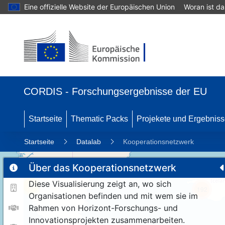
Eine offizielle Website der Europäischen Union
Woran ist d
CORDIS - Forschungsergebnisse der EU
Startseite
Thematic Packs
Projekete und Ergebnis
Startseite
Datalab
Kooperationsnetzwerk
Über das Kooperationsnetzwerk
Diese Visualisierung zeigt an, wo sich
11
192
Organisationen befinden und mit wem sie im
Rahmen von Horizont-Forschungs- und
Innovationsprojekten zusammenarbeiten.