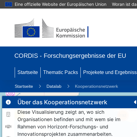
Eine offizielle Website der Europäischen Union
Woran ist d
CORDIS - Forschungsergebnisse der EU
Startseite
Thematic Packs
Projekete und Ergebnis
Startseite
Datalab
Kooperationsnetzwerk
Über das Kooperationsnetzwerk
Diese Visualisierung zeigt an, wo sich
10
192
Organisationen befinden und mit wem sie im
Rahmen von Horizont-Forschungs- und
Innovationsprojekten zusammenarbeiten.