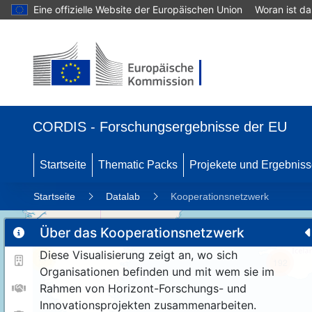
Eine offizielle Website der Europäischen Union
Woran ist d
CORDIS - Forschungsergebnisse der EU
Startseite
Thematic Packs
Projekete und Ergebnis
Startseite
Datalab
Kooperationsnetzwerk
Über das Kooperationsnetzwerk
Diese Visualisierung zeigt an, wo sich
11
192
Organisationen befinden und mit wem sie im
Rahmen von Horizont-Forschungs- und
Innovationsprojekten zusammenarbeiten.