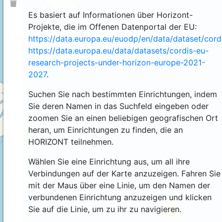
Es basiert auf Informationen über Horizont-
Projekte, die im Offenen Datenportal der EU:
https://data.europa.eu/euodp/en/data/dataset/cor
https://data.europa.eu/data/datasets/cordis-eu-
research-projects-under-horizon-europe-2021-
2027
.
Suchen Sie nach bestimmten Einrichtungen, indem
Sie deren Namen in das Suchfeld eingeben oder
zoomen Sie an einen beliebigen geografischen Ort
heran, um Einrichtungen zu finden, die an
4
HORIZONT teilnehmen.
Wählen Sie eine Einrichtung aus, um all ihre
Verbindungen auf der Karte anzuzeigen. Fahren Sie
mit der Maus über eine Linie, um den Namen der
verbundenen Einrichtung anzuzeigen und klicken
Sie auf die Linie, um zu ihr zu navigieren.
44