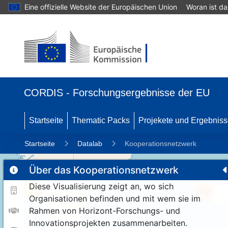
Eine offizielle Website der Europäischen Union
Woran ist d
CORDIS - Forschungsergebnisse der EU
Startseite
Thematic Packs
Projekete und Ergebnis
Startseite
Datalab
Kooperationsnetzwerk
Über das Kooperationsnetzwerk
Diese Visualisierung zeigt an, wo sich
11
192
Organisationen befinden und mit wem sie im
Rahmen von Horizont-Forschungs- und
Innovationsprojekten zusammenarbeiten.