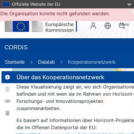
Offizielle Website der EU
Die Organisation konnte nicht gefunden werden.
Menu
CORDIS
80
Startseite
Datalab
Kooperationsnetzwerk
17
3
Über das Kooperationsnetzwerk
Diese Visualisierung zeigt an, wo sich Organisation
befinden und mit wem sie im Rahmen von Horizont
163
Forschungs- und Innovationsprojekten
zusammenarbeiten.
25
Es basiert auf Informationen über Horizont-Projekte
die im Offenen Datenportal der EU:
12