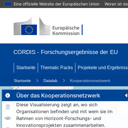
Eine offizielle Website der Europäischen Union
Woran ist d
CORDIS - Forschungsergebnisse der EU
Startseite
Thematic Packs
Projekete und Ergebnis
Startseite
Datalab
Kooperationsnetzwerk
Über das Kooperationsnetzwerk
Diese Visualisierung zeigt an, wo sich
11
192
Organisationen befinden und mit wem sie im
Rahmen von Horizont-Forschungs- und
Innovationsprojekten zusammenarbeiten.