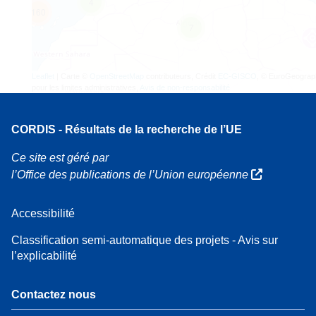
4
160
7
Leaflet
| Carte ©
OpenStreetMap
contributeurs, Crédit
EC-GISCO
, © EuroGeograp
pour les limites administratives,
Avis de non-responsabilité
CORDIS - Résultats de la recherche de l’UE
Ce site est géré par
l’Office des publications de l’Union européenne
Accessibilité
Classification semi-automatique des projets - Avis sur
l’explicabilité
Contactez nous