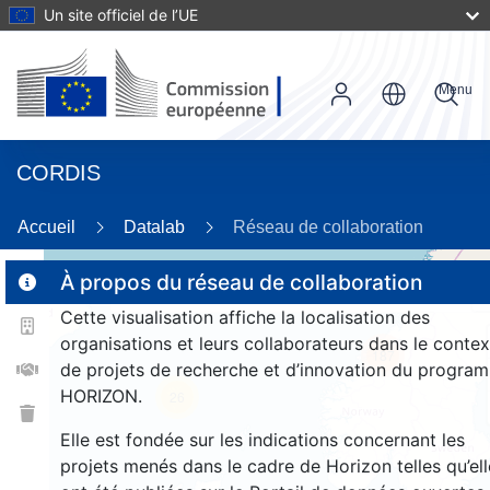
Un site officiel de l’UE
Menu
CORDIS
Accueil
Datalab
Réseau de collaboration
À propos du réseau de collaboration
Cette visualisation affiche la localisation des
2
organisations et leurs collaborateurs dans le contex
187
de projets de recherche et d’innovation du progra
HORIZON.
26
Elle est fondée sur les indications concernant les
projets menés dans le cadre de Horizon telles qu’ell