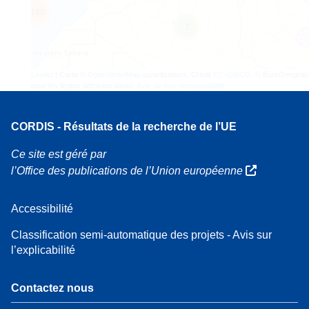
160
7
Leaflet
| Carte ©
OpenStreetMap
contributeurs, Crédit
EC-GISCO
, © EuroGeograp
pour les limites administratives,
Avis de non-responsabilité
CORDIS - Résultats de la recherche de l’UE
Ce site est géré par
l’Office des publications de l’Union européenne
Accessibilité
Classification semi-automatique des projets - Avis sur
l’explicabilité
Contactez nous