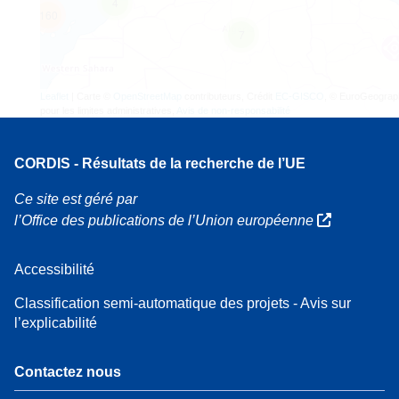
4
160
7
Leaflet
| Carte ©
OpenStreetMap
contributeurs, Crédit
EC-GISCO
, © EuroGeograp
pour les limites administratives,
Avis de non-responsabilité
CORDIS - Résultats de la recherche de l’UE
Ce site est géré par
l’Office des publications de l’Union européenne
Accessibilité
Classification semi-automatique des projets - Avis sur
l’explicabilité
Contactez nous