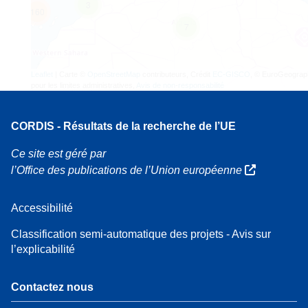
3
160
7
Leaflet
| Carte ©
OpenStreetMap
contributeurs, Crédit
EC-GISCO
, © EuroGeograp
pour les limites administratives,
Avis de non-responsabilité
CORDIS - Résultats de la recherche de l’UE
Ce site est géré par
l’Office des publications de l’Union européenne
Accessibilité
Classification semi-automatique des projets - Avis sur
l’explicabilité
Contactez nous