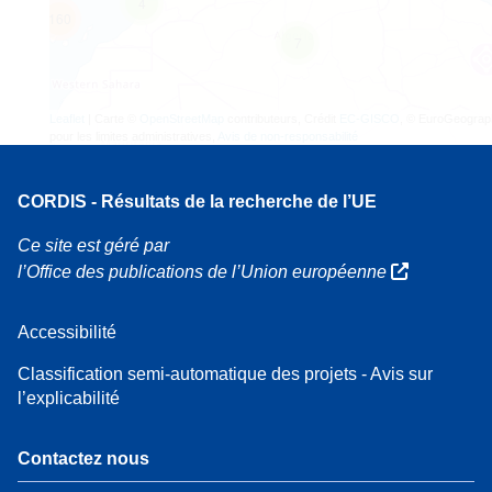
4
160
7
Leaflet
| Carte ©
OpenStreetMap
contributeurs, Crédit
EC-GISCO
, © EuroGeograp
pour les limites administratives,
Avis de non-responsabilité
CORDIS - Résultats de la recherche de l’UE
Ce site est géré par
l’Office des publications de l’Union européenne
Accessibilité
Classification semi-automatique des projets - Avis sur
l’explicabilité
Contactez nous