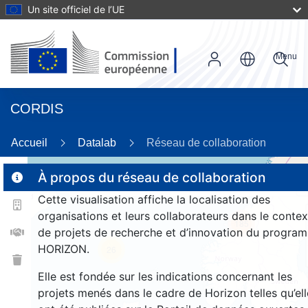
Un site officiel de l’UE
Menu
CORDIS
Accueil
Datalab
Réseau de collaboration
À propos du réseau de collaboration
Cette visualisation affiche la localisation des
2
organisations et leurs collaborateurs dans le contex
185
de projets de recherche et d’innovation du progra
HORIZON.
26
Elle est fondée sur les indications concernant les
projets menés dans le cadre de Horizon telles qu’ell