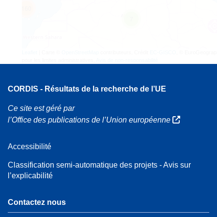
160
7
Leaflet
| Carte ©
OpenStreetMap
contributeurs, Crédit
EC-GISCO
, © EuroGeograp
pour les limites administratives,
Avis de non-responsabilité
CORDIS - Résultats de la recherche de l’UE
Ce site est géré par
l’Office des publications de l’Union européenne
Accessibilité
Classification semi-automatique des projets - Avis sur
l’explicabilité
Contactez nous