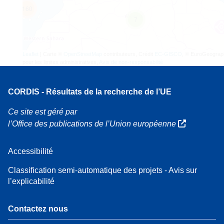
160
7
Leaflet
| Carte ©
OpenStreetMap
contributeurs, Crédit
EC-GISCO
, © EuroGeograp
pour les limites administratives,
Avis de non-responsabilité
CORDIS - Résultats de la recherche de l’UE
Ce site est géré par
l’Office des publications de l’Union européenne
Accessibilité
Classification semi-automatique des projets - Avis sur
l’explicabilité
Contactez nous