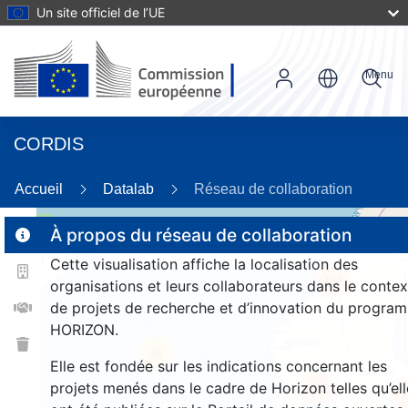
Un site officiel de l’UE
Menu
CORDIS
Accueil
Datalab
Réseau de collaboration
3
À propos du réseau de collaboration
Cette visualisation affiche la localisation des
152
organisations et leurs collaborateurs dans le contex
de projets de recherche et d’innovation du progra
HORIZON.
38
Elle est fondée sur les indications concernant les
projets menés dans le cadre de Horizon telles qu’ell
1322
12