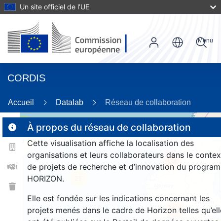
Un site officiel de l’UE
Menu
CORDIS
26
Accueil
Datalab
Réseau de collaboration
3
À propos du réseau de collaboration
Cette visualisation affiche la localisation des
organisations et leurs collaborateurs dans le contex
178
de projets de recherche et d’innovation du progra
HORIZON.
25
Elle est fondée sur les indications concernant les
projets menés dans le cadre de Horizon telles qu’ell
1368