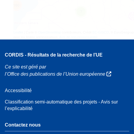
160
7
Leaflet
| Carte ©
OpenStreetMap
contributeurs, Crédit
EC-GISCO
, © EuroGeograp
pour les limites administratives,
Avis de non-responsabilité
CORDIS - Résultats de la recherche de l’UE
Ce site est géré par
l’Office des publications de l’Union européenne
Accessibilité
Classification semi-automatique des projets - Avis sur
l’explicabilité
Contactez nous