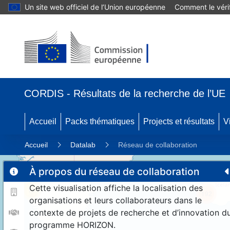
Un site web officiel de l’Union européenne
Comment le vérif
CORDIS - Résultats de la recherche de l’UE
Accueil
Packs thématiques
Projects et résultats
V
Accueil
Datalab
Réseau de collaboration
À propos du réseau de collaboration
Cette visualisation affiche la localisation des
11
192
organisations et leurs collaborateurs dans le
contexte de projets de recherche et d’innovation d
programme HORIZON.