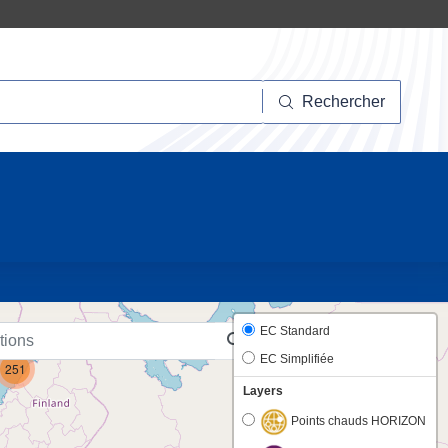
hercher
Rechercher
10
EC Standard
EC Simplifiée
251
Layers
Points chauds HORIZON