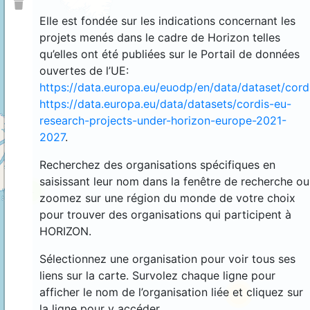
Elle est fondée sur les indications concernant les
projets menés dans le cadre de Horizon telles
qu’elles ont été publiées sur le Portail de données
ouvertes de l’UE:
https://data.europa.eu/euodp/en/data/dataset/cor
https://data.europa.eu/data/datasets/cordis-eu-
research-projects-under-horizon-europe-2021-
2027
.
Recherchez des organisations spécifiques en
saisissant leur nom dans la fenêtre de recherche ou
4
zoomez sur une région du monde de votre choix
pour trouver des organisations qui participent à
HORIZON.
Sélectionnez une organisation pour voir tous ses
liens sur la carte. Survolez chaque ligne pour
afficher le nom de l’organisation liée et cliquez sur
44
la ligne pour y accéder.