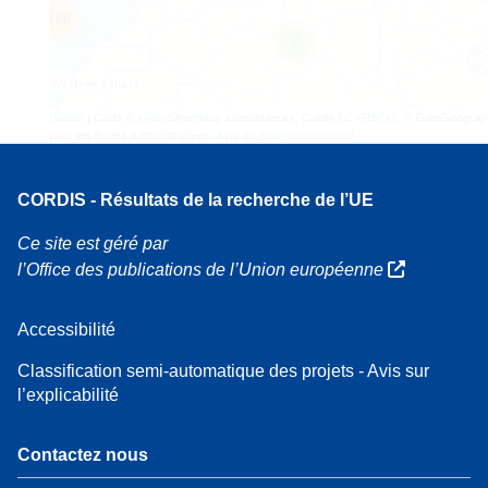
160
7
Leaflet
| Carte ©
OpenStreetMap
contributeurs, Crédit
EC-GISCO
, © EuroGeograp
pour les limites administratives,
Avis de non-responsabilité
CORDIS - Résultats de la recherche de l’UE
Ce site est géré par
l’Office des publications de l’Union européenne
Accessibilité
Classification semi-automatique des projets - Avis sur
l’explicabilité
Contactez nous