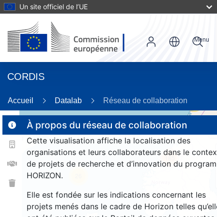
Un site officiel de l’UE
Menu
CORDIS
Accueil
Datalab
Réseau de collaboration
23
À propos du réseau de collaboration
Cette visualisation affiche la localisation des
2
organisations et leurs collaborateurs dans le contex
185
de projets de recherche et d’innovation du progra
HORIZON.
26
Elle est fondée sur les indications concernant les
projets menés dans le cadre de Horizon telles qu’ell