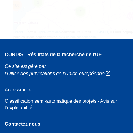
3
160
7
Leaflet
| Carte ©
OpenStreetMap
contributeurs, Crédit
EC-GISCO
, © EuroGeograp
pour les limites administratives,
Avis de non-responsabilité
CORDIS - Résultats de la recherche de l’UE
Ce site est géré par
l’Office des publications de l’Union européenne
Accessibilité
Classification semi-automatique des projets - Avis sur
l’explicabilité
Contactez nous