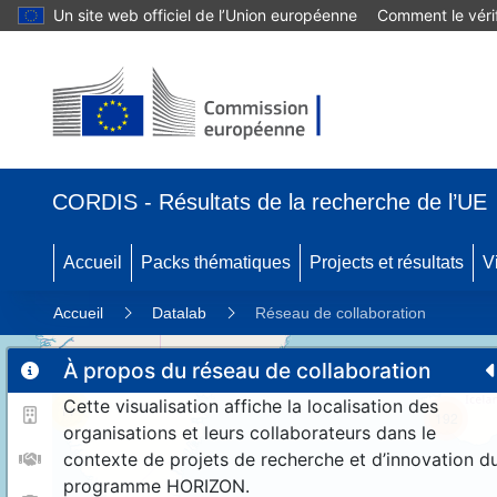
Un site web officiel de l’Union européenne
Comment le vérif
CORDIS - Résultats de la recherche de l’UE
Accueil
Packs thématiques
Projects et résultats
V
Accueil
Datalab
Réseau de collaboration
À propos du réseau de collaboration
Cette visualisation affiche la localisation des
11
192
organisations et leurs collaborateurs dans le
contexte de projets de recherche et d’innovation d
programme HORIZON.