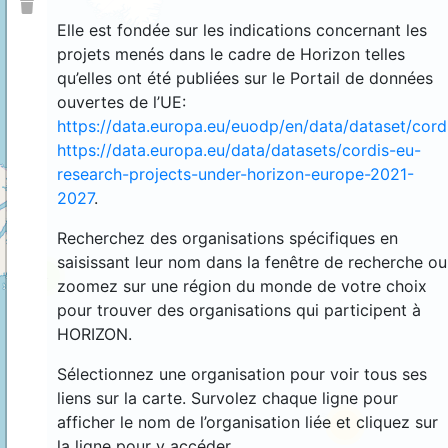
Elle est fondée sur les indications concernant les
projets menés dans le cadre de Horizon telles
qu’elles ont été publiées sur le Portail de données
ouvertes de l’UE:
https://data.europa.eu/euodp/en/data/dataset/cor
https://data.europa.eu/data/datasets/cordis-eu-
research-projects-under-horizon-europe-2021-
2027
.
Recherchez des organisations spécifiques en
saisissant leur nom dans la fenêtre de recherche ou
4
zoomez sur une région du monde de votre choix
pour trouver des organisations qui participent à
HORIZON.
Sélectionnez une organisation pour voir tous ses
liens sur la carte. Survolez chaque ligne pour
afficher le nom de l’organisation liée et cliquez sur
44
la ligne pour y accéder.