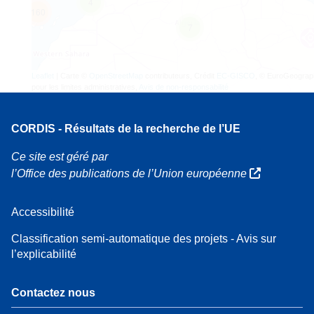
4
160
7
Leaflet
| Carte ©
OpenStreetMap
contributeurs, Crédit
EC-GISCO
, © EuroGeograp
pour les limites administratives,
Avis de non-responsabilité
CORDIS - Résultats de la recherche de l’UE
Ce site est géré par
l’Office des publications de l’Union européenne
Accessibilité
Classification semi-automatique des projets - Avis sur
l’explicabilité
Contactez nous