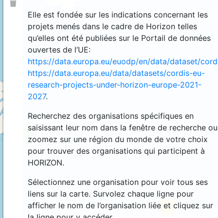
Elle est fondée sur les indications concernant les
projets menés dans le cadre de Horizon telles
qu’elles ont été publiées sur le Portail de données
ouvertes de l’UE:
https://data.europa.eu/euodp/en/data/dataset/cor
https://data.europa.eu/data/datasets/cordis-eu-
research-projects-under-horizon-europe-2021-
2027
.
Recherchez des organisations spécifiques en
saisissant leur nom dans la fenêtre de recherche ou
4
zoomez sur une région du monde de votre choix
pour trouver des organisations qui participent à
HORIZON.
Sélectionnez une organisation pour voir tous ses
liens sur la carte. Survolez chaque ligne pour
afficher le nom de l’organisation liée et cliquez sur
44
la ligne pour y accéder.