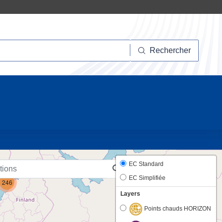
hercher
Rechercher
10
EC Standard
EC Simplifiée
246
Layers
Points chauds HORIZON