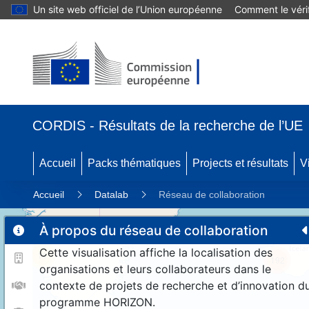
Un site web officiel de l’Union européenne
Comment le vérif
CORDIS - Résultats de la recherche de l’UE
Accueil
Packs thématiques
Projects et résultats
V
Accueil
Datalab
Réseau de collaboration
À propos du réseau de collaboration
Cette visualisation affiche la localisation des
11
192
organisations et leurs collaborateurs dans le
contexte de projets de recherche et d’innovation d
programme HORIZON.