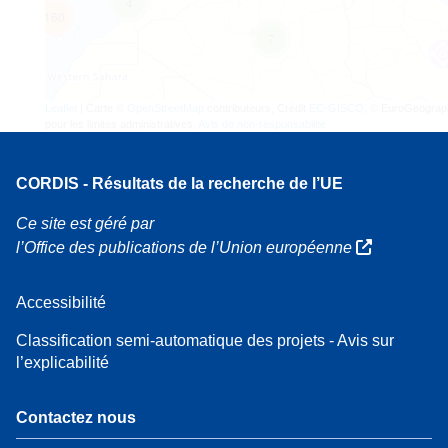
4
160
7
Leaflet
| Carte ©
OpenStreetMap
contributeurs, Crédit
EC-GISCO
, © EuroGeograp
pour les limites administratives,
Avis de non-responsabilité
CORDIS - Résultats de la recherche de l’UE
Ce site est géré par
l’Office des publications de l’Union européenne
Accessibilité
Classification semi-automatique des projets - Avis sur
l’explicabilité
Contactez nous