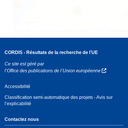
160
7
Leaflet
| Carte ©
OpenStreetMap
contributeurs, Crédit
EC-GISCO
, © EuroGeograp
pour les limites administratives,
Avis de non-responsabilité
CORDIS - Résultats de la recherche de l’UE
Ce site est géré par
l’Office des publications de l’Union européenne
Accessibilité
Classification semi-automatique des projets - Avis sur
l’explicabilité
Contactez nous