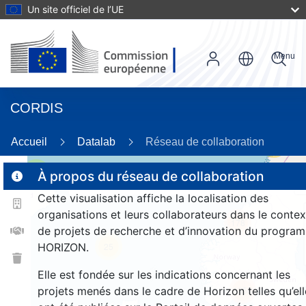
Un site officiel de l’UE
Menu
CORDIS
Accueil
Datalab
Réseau de collaboration
23
2
À propos du réseau de collaboration
Cette visualisation affiche la localisation des
organisations et leurs collaborateurs dans le contex
178
de projets de recherche et d’innovation du progra
HORIZON.
25
Elle est fondée sur les indications concernant les
projets menés dans le cadre de Horizon telles qu’ell
1358