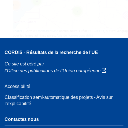
4
160
7
Leaflet
| Carte ©
OpenStreetMap
contributeurs, Crédit
EC-GISCO
, © EuroGeograp
pour les limites administratives,
Avis de non-responsabilité
CORDIS - Résultats de la recherche de l’UE
Ce site est géré par
l’Office des publications de l’Union européenne
Accessibilité
Classification semi-automatique des projets - Avis sur
l’explicabilité
Contactez nous