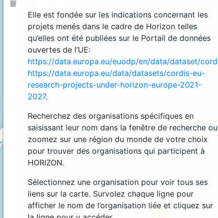
Elle est fondée sur les indications concernant les
projets menés dans le cadre de Horizon telles
qu’elles ont été publiées sur le Portail de données
ouvertes de l’UE:
https://data.europa.eu/euodp/en/data/dataset/cor
https://data.europa.eu/data/datasets/cordis-eu-
research-projects-under-horizon-europe-2021-
2027
.
Recherchez des organisations spécifiques en
saisissant leur nom dans la fenêtre de recherche ou
zoomez sur une région du monde de votre choix
4
pour trouver des organisations qui participent à
HORIZON.
Sélectionnez une organisation pour voir tous ses
liens sur la carte. Survolez chaque ligne pour
afficher le nom de l’organisation liée et cliquez sur
44
la ligne pour y accéder.