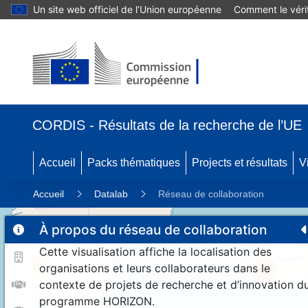
Un site web officiel de l’Union européenne
Comment le vérif
CORDIS - Résultats de la recherche de l’UE
Accueil
Packs thématiques
Projects et résultats
V
Accueil
Datalab
Réseau de collaboration
À propos du réseau de collaboration
Cette visualisation affiche la localisation des
11
organisations et leurs collaborateurs dans le
190
contexte de projets de recherche et d’innovation d
programme HORIZON.