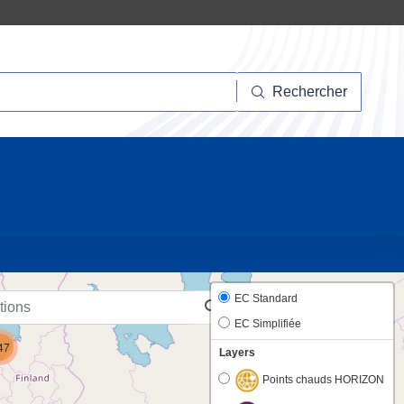
hercher
Rechercher
10
EC Standard
EC Simplifiée
47
Layers
Points chauds HORIZON