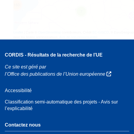
160
7
Leaflet
| Carte ©
OpenStreetMap
contributeurs, Crédit
EC-GISCO
, © EuroGeograp
pour les limites administratives,
Avis de non-responsabilité
CORDIS - Résultats de la recherche de l’UE
Ce site est géré par
l’Office des publications de l’Union européenne
Accessibilité
Classification semi-automatique des projets - Avis sur
l’explicabilité
Contactez nous