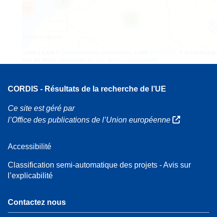
4
160
7
Leaflet
| Carte ©
OpenStreetMap
contributeurs, Crédit
EC-GISCO
, © EuroGeograp
pour les limites administratives,
Avis de non-responsabilité
CORDIS - Résultats de la recherche de l’UE
Ce site est géré par
l’Office des publications de l’Union européenne
Accessibilité
Classification semi-automatique des projets - Avis sur
l’explicabilité
Contactez nous