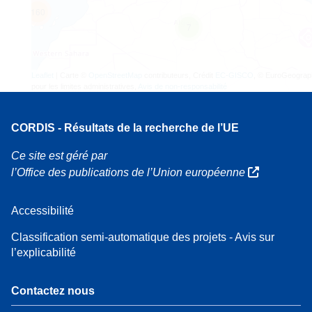
160
7
Leaflet
| Carte ©
OpenStreetMap
contributeurs, Crédit
EC-GISCO
, © EuroGeograp
pour les limites administratives,
Avis de non-responsabilité
CORDIS - Résultats de la recherche de l’UE
Ce site est géré par
l’Office des publications de l’Union européenne
Accessibilité
Classification semi-automatique des projets - Avis sur
l’explicabilité
Contactez nous