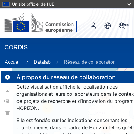
Un site officiel de l’UE
Menu
CORDIS
Accueil
Datalab
Réseau de collaboration
À propos du réseau de collaboration
Cette visualisation affiche la localisation des
2
organisations et leurs collaborateurs dans le contex
178
de projets de recherche et d’innovation du progra
HORIZON.
25
Elle est fondée sur les indications concernant les
projets menés dans le cadre de Horizon telles qu’ell
1358