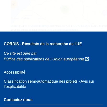
160
7
Leaflet
| Carte ©
OpenStreetMap
contributeurs, Crédit
EC-GISCO
, © EuroGeograp
pour les limites administratives,
Avis de non-responsabilité
CORDIS - Résultats de la recherche de l’UE
Ce site est géré par
l’Office des publications de l’Union européenne
Accessibilité
Classification semi-automatique des projets - Avis sur
l’explicabilité
Contactez nous