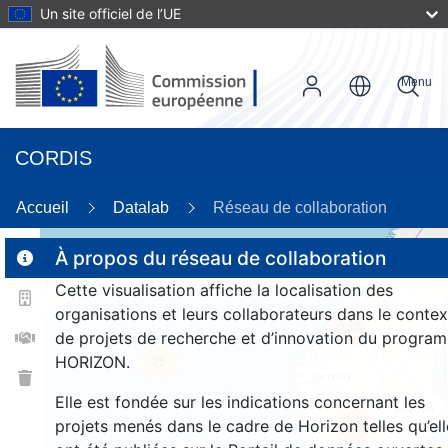
Un site officiel de l’UE
Menu
CORDIS
26
Accueil
Datalab
Réseau de collaboration
À propos du réseau de collaboration
Cette visualisation affiche la localisation des
2
organisations et leurs collaborateurs dans le contex
183
de projets de recherche et d’innovation du progra
HORIZON.
25
Elle est fondée sur les indications concernant les
projets menés dans le cadre de Horizon telles qu’ell
1350