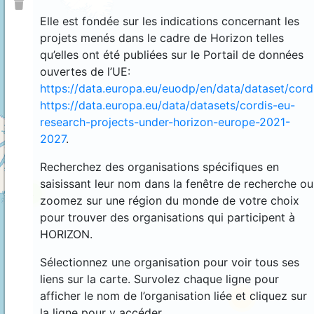
Elle est fondée sur les indications concernant les
projets menés dans le cadre de Horizon telles
qu’elles ont été publiées sur le Portail de données
ouvertes de l’UE:
https://data.europa.eu/euodp/en/data/dataset/cor
https://data.europa.eu/data/datasets/cordis-eu-
research-projects-under-horizon-europe-2021-
2027
.
Recherchez des organisations spécifiques en
saisissant leur nom dans la fenêtre de recherche ou
4
zoomez sur une région du monde de votre choix
pour trouver des organisations qui participent à
HORIZON.
Sélectionnez une organisation pour voir tous ses
liens sur la carte. Survolez chaque ligne pour
afficher le nom de l’organisation liée et cliquez sur
44
la ligne pour y accéder.