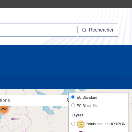
hercher
Rechercher
10
EC Standard
EC Simplifiée
252
Layers
Points chauds HORIZON