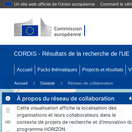
Un site web officiel de l’Union européenne
Comment le vérif
CORDIS - Résultats de la recherche de l’UE
Accueil
Packs thématiques
Projects et résultats
V
Accueil
Datalab
Réseau de collaboration
À propos du réseau de collaboration
Cette visualisation affiche la localisation des
11
192
organisations et leurs collaborateurs dans le
contexte de projets de recherche et d’innovation d
programme HORIZON.