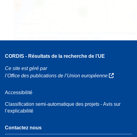
3
160
7
Leaflet
| Carte ©
OpenStreetMap
contributeurs, Crédit
EC-GISCO
, © EuroGeograp
pour les limites administratives,
Avis de non-responsabilité
CORDIS - Résultats de la recherche de l’UE
Ce site est géré par
l’Office des publications de l’Union européenne
Accessibilité
Classification semi-automatique des projets - Avis sur
l’explicabilité
Contactez nous