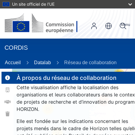
Un site officiel de l’UE
Menu
CORDIS
Accueil
Datalab
Réseau de collaboration
19
3
À propos du réseau de collaboration
Cette visualisation affiche la localisation des
organisations et leurs collaborateurs dans le contex
159
de projets de recherche et d’innovation du progra
HORIZON.
25
Elle est fondée sur les indications concernant les
projets menés dans le cadre de Horizon telles qu’ell
14