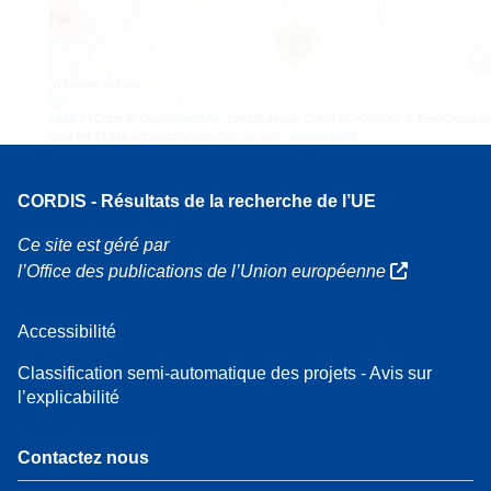
160
7
Leaflet
| Carte ©
OpenStreetMap
contributeurs, Crédit
EC-GISCO
, © EuroGeograp
pour les limites administratives,
Avis de non-responsabilité
CORDIS - Résultats de la recherche de l’UE
Ce site est géré par
l’Office des publications de l’Union européenne
Accessibilité
Classification semi-automatique des projets - Avis sur
l’explicabilité
Contactez nous