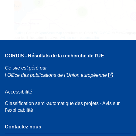
3
160
7
Leaflet
| Carte ©
OpenStreetMap
contributeurs, Crédit
EC-GISCO
, © EuroGeograp
pour les limites administratives,
Avis de non-responsabilité
CORDIS - Résultats de la recherche de l’UE
Ce site est géré par
l’Office des publications de l’Union européenne
Accessibilité
Classification semi-automatique des projets - Avis sur
l’explicabilité
Contactez nous