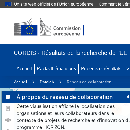
Un site web officiel de l’Union européenne
Comment le vérif
CORDIS - Résultats de la recherche de l’UE
Accueil
Packs thématiques
Projects et résultats
V
Accueil
Datalab
Réseau de collaboration
À propos du réseau de collaboration
Cette visualisation affiche la localisation des
11
192
organisations et leurs collaborateurs dans le
contexte de projets de recherche et d’innovation d
programme HORIZON.