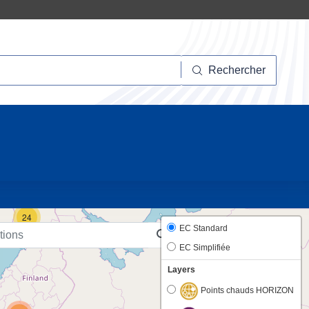
hercher
Rechercher
10
24
EC Standard
EC Simplifiée
Layers
Points chauds HORIZON