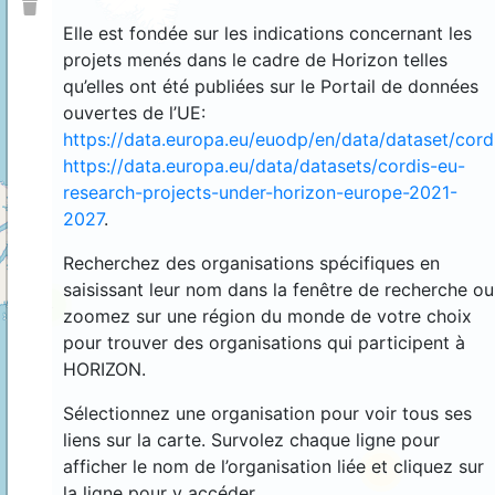
Elle est fondée sur les indications concernant les
projets menés dans le cadre de Horizon telles
qu’elles ont été publiées sur le Portail de données
ouvertes de l’UE:
https://data.europa.eu/euodp/en/data/dataset/cor
https://data.europa.eu/data/datasets/cordis-eu-
research-projects-under-horizon-europe-2021-
2027
.
Recherchez des organisations spécifiques en
saisissant leur nom dans la fenêtre de recherche ou
4
zoomez sur une région du monde de votre choix
pour trouver des organisations qui participent à
HORIZON.
Sélectionnez une organisation pour voir tous ses
liens sur la carte. Survolez chaque ligne pour
afficher le nom de l’organisation liée et cliquez sur
44
la ligne pour y accéder.