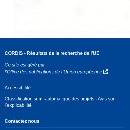
4
160
7
Leaflet
| Carte ©
OpenStreetMap
contributeurs, Crédit
EC-GISCO
, © EuroGeograp
pour les limites administratives,
Avis de non-responsabilité
CORDIS - Résultats de la recherche de l’UE
Ce site est géré par
l’Office des publications de l’Union européenne
Accessibilité
Classification semi-automatique des projets - Avis sur
l’explicabilité
Contactez nous