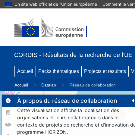
Un site web officiel de l’Union européenne
Comment le vérif
CORDIS - Résultats de la recherche de l’UE
Accueil
Packs thématiques
Projects et résultats
V
Accueil
Datalab
Réseau de collaboration
À propos du réseau de collaboration
Cette visualisation affiche la localisation des
10
192
organisations et leurs collaborateurs dans le
contexte de projets de recherche et d’innovation d
programme HORIZON.