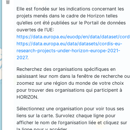
Elle est fondée sur les indications concernant les
projets menés dans le cadre de Horizon telles
qu’elles ont été publiées sur le Portail de données
ouvertes de l’UE:
https://data.europa.eu/euodp/en/data/dataset/cor
https://data.europa.eu/data/datasets/cordis-eu-
research-projects-under-horizon-europe-2021-
2027
.
Recherchez des organisations spécifiques en
saisissant leur nom dans la fenêtre de recherche ou
4
zoomez sur une région du monde de votre choix
pour trouver des organisations qui participent à
HORIZON.
Sélectionnez une organisation pour voir tous ses
liens sur la carte. Survolez chaque ligne pour
afficher le nom de l’organisation liée et cliquez sur
44
la ligne pour y accéder.