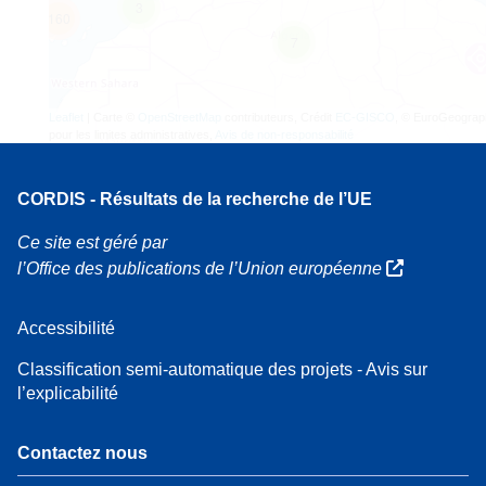
3
160
7
Leaflet
| Carte ©
OpenStreetMap
contributeurs, Crédit
EC-GISCO
, © EuroGeograp
pour les limites administratives,
Avis de non-responsabilité
CORDIS - Résultats de la recherche de l’UE
Ce site est géré par
l’Office des publications de l’Union européenne
Accessibilité
Classification semi-automatique des projets - Avis sur
l’explicabilité
Contactez nous