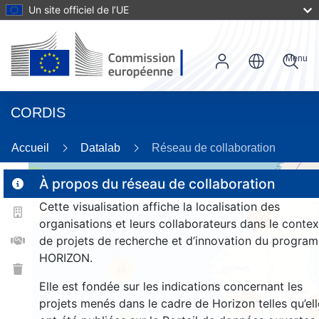
Un site officiel de l’UE
Menu
CORDIS
Accueil
Datalab
Réseau de collaboration
3
À propos du réseau de collaboration
Cette visualisation affiche la localisation des
148
organisations et leurs collaborateurs dans le contex
de projets de recherche et d’innovation du progra
HORIZON.
33
Elle est fondée sur les indications concernant les
projets menés dans le cadre de Horizon telles qu’ell
1318
12