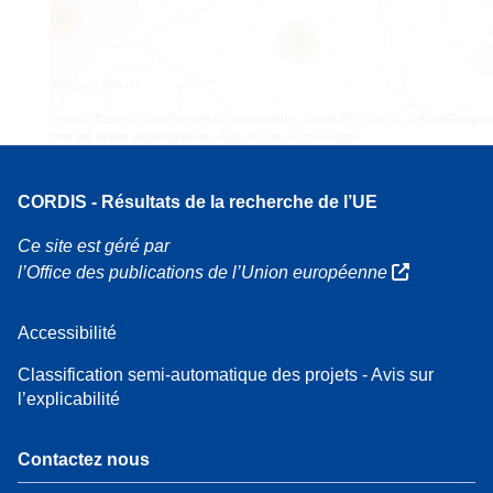
160
7
Leaflet
| Carte ©
OpenStreetMap
contributeurs, Crédit
EC-GISCO
, © EuroGeograp
pour les limites administratives,
Avis de non-responsabilité
CORDIS - Résultats de la recherche de l’UE
Ce site est géré par
l’Office des publications de l’Union européenne
Accessibilité
Classification semi-automatique des projets - Avis sur
l’explicabilité
Contactez nous