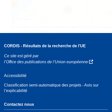
160
7
Leaflet
| Carte ©
OpenStreetMap
contributeurs, Crédit
EC-GISCO
, © EuroGeograp
pour les limites administratives,
Avis de non-responsabilité
CORDIS - Résultats de la recherche de l’UE
Ce site est géré par
l’Office des publications de l’Union européenne
Accessibilité
Classification semi-automatique des projets - Avis sur
l’explicabilité
Contactez nous