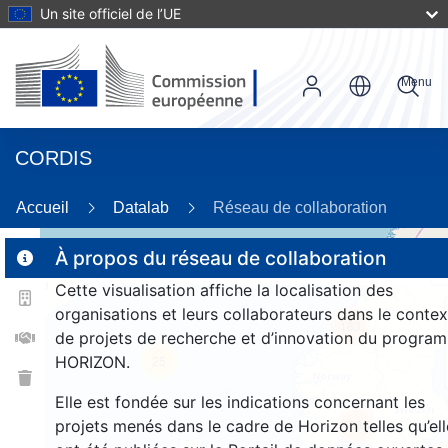
Un site officiel de l’UE
Menu
CORDIS
26
Accueil
Datalab
Réseau de collaboration
À propos du réseau de collaboration
Cette visualisation affiche la localisation des
2
organisations et leurs collaborateurs dans le contex
183
de projets de recherche et d’innovation du progra
HORIZON.
25
Elle est fondée sur les indications concernant les
projets menés dans le cadre de Horizon telles qu’ell
1380