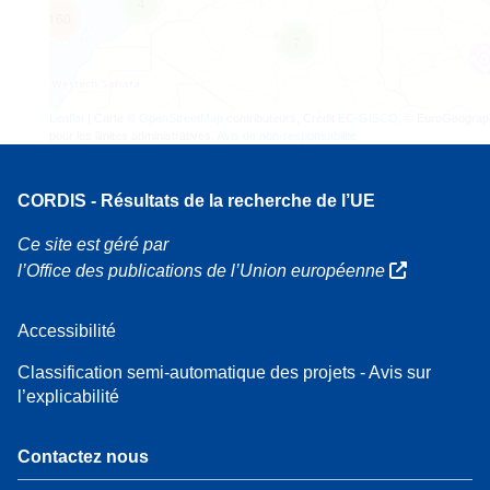
4
160
7
Leaflet
| Carte ©
OpenStreetMap
contributeurs, Crédit
EC-GISCO
, © EuroGeograp
pour les limites administratives,
Avis de non-responsabilité
CORDIS - Résultats de la recherche de l’UE
Ce site est géré par
l’Office des publications de l’Union européenne
Accessibilité
Classification semi-automatique des projets - Avis sur
l’explicabilité
Contactez nous