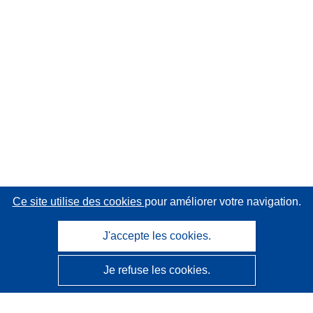
Ce site utilise des cookies
pour améliorer votre navigation.
J'accepte les cookies.
Je refuse les cookies.
CORDIS - Résultats de la recherche de l’UE