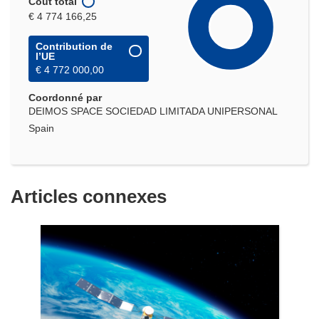
Coût total
€ 4 774 166,25
Contribution de
l’UE
€ 4 772 000,00
Coordonné par
DEIMOS SPACE SOCIEDAD LIMITADA UNIPERSONAL
Spain
Articles connexes