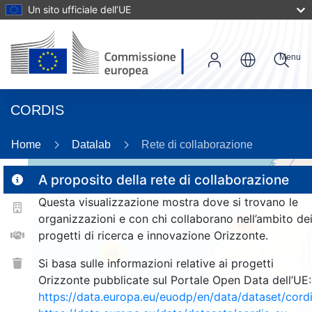
Un sito ufficiale dell’UE
Menu
CORDIS
Home
Datalab
Rete di collaborazione
A proposito della rete di collaborazione
Questa visualizzazione mostra dove si trovano le
2
organizzazioni e con chi collaborano nell’ambito de
187
progetti di ricerca e innovazione Orizzonte.
26
Si basa sulle informazioni relative ai progetti
Orizzonte pubblicate sul Portale Open Data dell’UE:
https://data.europa.eu/euodp/en/data/dataset/cor