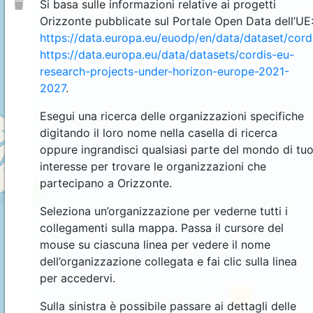
Si basa sulle informazioni relative ai progetti
Orizzonte pubblicate sul Portale Open Data dell’UE
https://data.europa.eu/euodp/en/data/dataset/cor
https://data.europa.eu/data/datasets/cordis-eu-
research-projects-under-horizon-europe-2021-
2027
.
Esegui una ricerca delle organizzazioni specifiche
digitando il loro nome nella casella di ricerca
oppure ingrandisci qualsiasi parte del mondo di tu
interesse per trovare le organizzazioni che
partecipano a Orizzonte.
4
Seleziona un’organizzazione per vederne tutti i
collegamenti sulla mappa. Passa il cursore del
mouse su ciascuna linea per vedere il nome
dell’organizzazione collegata e fai clic sulla linea
per accedervi.
44
Sulla sinistra è possibile passare ai dettagli delle