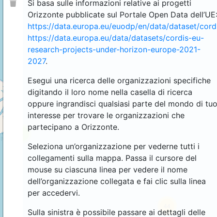
Si basa sulle informazioni relative ai progetti
Orizzonte pubblicate sul Portale Open Data dell’UE
https://data.europa.eu/euodp/en/data/dataset/cor
https://data.europa.eu/data/datasets/cordis-eu-
research-projects-under-horizon-europe-2021-
2027
.
Esegui una ricerca delle organizzazioni specifiche
digitando il loro nome nella casella di ricerca
oppure ingrandisci qualsiasi parte del mondo di tu
interesse per trovare le organizzazioni che
partecipano a Orizzonte.
4
Seleziona un’organizzazione per vederne tutti i
collegamenti sulla mappa. Passa il cursore del
mouse su ciascuna linea per vedere il nome
dell’organizzazione collegata e fai clic sulla linea
per accedervi.
44
Sulla sinistra è possibile passare ai dettagli delle