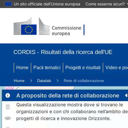
Un sito ufficiale dell’Unione europea
Come esserne sicuri?
CORDIS - Risultati della ricerca dell’UE
Home
Pack tematici
Progetti e risultati
Video e po
Home
Datalab
Rete di collaborazione
A proposito della rete di collaborazione
Questa visualizzazione mostra dove si trovano le
10
192
organizzazioni e con chi collaborano nell’ambito de
progetti di ricerca e innovazione Orizzonte.