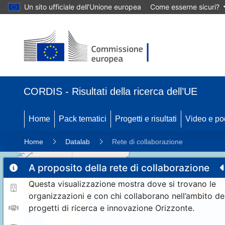
Un sito ufficiale dell’Unione europea
Come esserne sicuri?
CORDIS - Risultati della ricerca dell’UE
Home
Pack tematici
Progetti e risultati
Video e po
Home
Datalab
Rete di collaborazione
A proposito della rete di collaborazione
Questa visualizzazione mostra dove si trovano le
11
189
organizzazioni e con chi collaborano nell’ambito de
progetti di ricerca e innovazione Orizzonte.