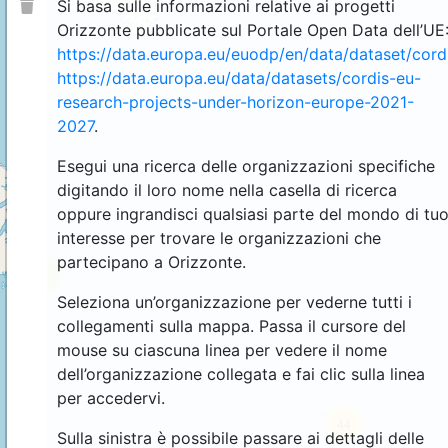
Si basa sulle informazioni relative ai progetti
Orizzonte pubblicate sul Portale Open Data dell’UE
https://data.europa.eu/euodp/en/data/dataset/cor
https://data.europa.eu/data/datasets/cordis-eu-
research-projects-under-horizon-europe-2021-
2027
.
Esegui una ricerca delle organizzazioni specifiche
digitando il loro nome nella casella di ricerca
oppure ingrandisci qualsiasi parte del mondo di tu
interesse per trovare le organizzazioni che
partecipano a Orizzonte.
4
Seleziona un’organizzazione per vederne tutti i
collegamenti sulla mappa. Passa il cursore del
mouse su ciascuna linea per vedere il nome
dell’organizzazione collegata e fai clic sulla linea
per accedervi.
44
Sulla sinistra è possibile passare ai dettagli delle