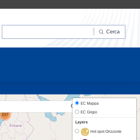
Cerca
Cerca
10
EC Mappa
EC Grigio
237
Layers
Hot spot Orizzonte