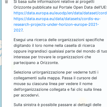
Si basa sulle informazioni relative ai progetti
Orizzonte pubblicate sul Portale Open Data dell’UE
https://data.europa.eu/euodp/en/data/dataset/cor
https://data.europa.eu/data/datasets/cordis-eu-
research-projects-under-horizon-europe-2021-
2027
.
Esegui una ricerca delle organizzazioni specifiche
digitando il loro nome nella casella di ricerca
oppure ingrandisci qualsiasi parte del mondo di tu
interesse per trovare le organizzazioni che
partecipano a Orizzonte.
4
Seleziona un’organizzazione per vederne tutti i
collegamenti sulla mappa. Passa il cursore del
mouse su ciascuna linea per vedere il nome
dell’organizzazione collegata e fai clic sulla linea
per accedervi.
44
Sulla sinistra è possibile passare ai dettagli delle