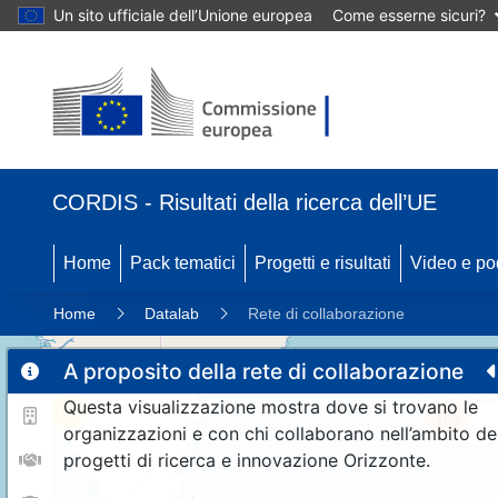
Un sito ufficiale dell’Unione europea
Come esserne sicuri?
CORDIS - Risultati della ricerca dell’UE
Home
Pack tematici
Progetti e risultati
Video e po
Home
Datalab
Rete di collaborazione
A proposito della rete di collaborazione
Questa visualizzazione mostra dove si trovano le
11
192
organizzazioni e con chi collaborano nell’ambito de
progetti di ricerca e innovazione Orizzonte.